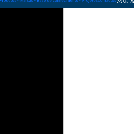
Produtos
Marcas
Base de conhecimento
Projetos
Contactos