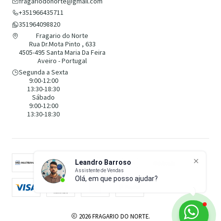
fragariodonorte@gmail.com
+351966435711
351964098820
Fragario do Norte
Rua Dr.Mota Pinto , 633
4505-495 Santa Maria Da Feira
Aveiro - Portugal
Segunda a Sexta
9:00-12:00
13:30-18:30
Sábado
9:00-12:00
13:30-18:30
Leandro Barroso
Assistente de Vendas
Olá, em que posso ajudar?
2026 FRAGARIO DO NORTE.