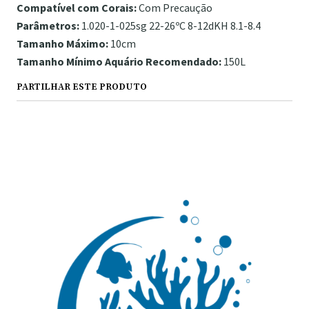
Compatível com Corais:
Com Precaução
Parâmetros:
1.020-1-025sg 22-26ºC 8-12dKH 8.1-8.4
Tamanho Máximo:
10cm
Tamanho Mínimo Aquário Recomendado:
150L
PARTILHAR ESTE PRODUTO