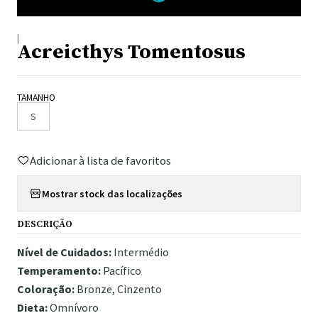
|
Acreicthys Tomentosus
TAMANHO
S
Adicionar à lista de favoritos
Mostrar stock das localizações
DESCRIÇÃO
Nível de Cuidados:
Intermédio
Temperamento:
Pacífico
Coloração:
Bronze, Cinzento
Dieta:
Omnívoro