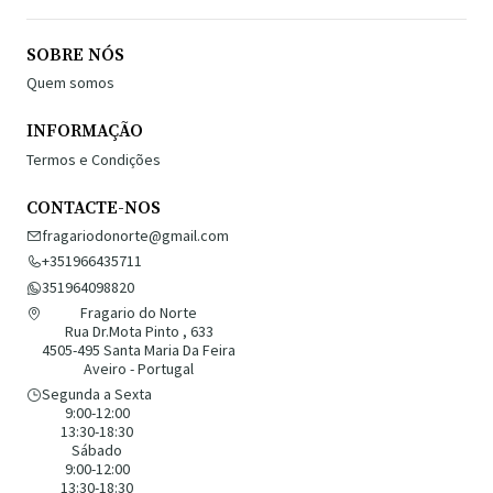
SOBRE NÓS
Quem somos
INFORMAÇÃO
Termos e Condições
CONTACTE-NOS
fragariodonorte@gmail.com
+351966435711
351964098820
Fragario do Norte
Rua Dr.Mota Pinto , 633
4505-495 Santa Maria Da Feira
Aveiro - Portugal
Segunda a Sexta
9:00-12:00
13:30-18:30
Sábado
9:00-12:00
13:30-18:30