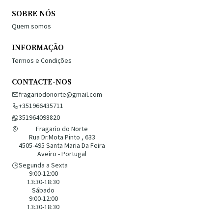
SOBRE NÓS
Quem somos
INFORMAÇÃO
Termos e Condições
CONTACTE-NOS
fragariodonorte@gmail.com
+351966435711
351964098820
Fragario do Norte
Rua Dr.Mota Pinto , 633
4505-495 Santa Maria Da Feira
Aveiro - Portugal
Segunda a Sexta
9:00-12:00
13:30-18:30
Sábado
9:00-12:00
13:30-18:30