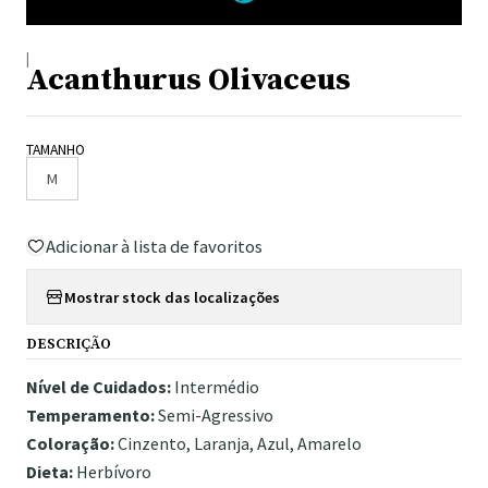
|
Acanthurus Olivaceus
TAMANHO
M
Adicionar à lista de favoritos
Mostrar stock das localizações
DESCRIÇÃO
Nível de Cuidados:
Intermédio
Temperamento:
Semi-Agressivo
Coloração:
Cinzento, Laranja, Azul, Amarelo
Dieta:
Herbívoro