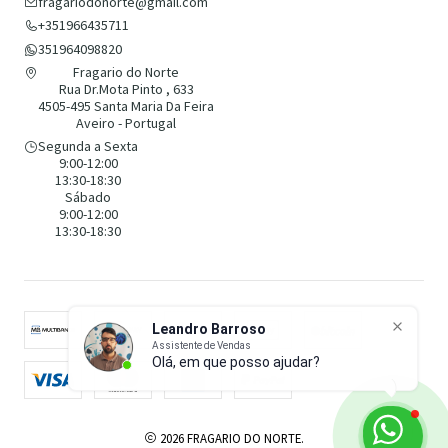
fragariodonorte@gmail.com
+351966435711
351964098820
Fragario do Norte
Rua Dr.Mota Pinto , 633
4505-495 Santa Maria Da Feira
Aveiro - Portugal
Segunda a Sexta
9:00-12:00
13:30-18:30
Sábado
9:00-12:00
13:30-18:30
Leandro Barroso
Assistente de Vendas
Olá, em que posso ajudar?
2026 FRAGARIO DO NORTE.