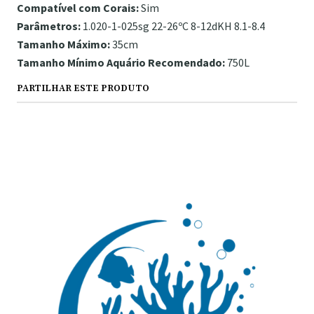
Compatível com Corais:
Sim
Parâmetros:
1.020-1-025sg 22-26ºC 8-12dKH 8.1-8.4
Tamanho Máximo:
35cm
Tamanho Mínimo Aquário Recomendado:
750L
PARTILHAR ESTE PRODUTO