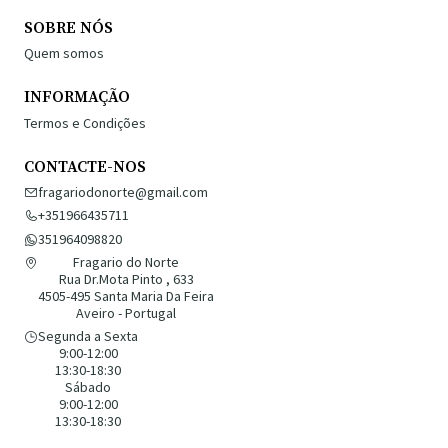
SOBRE NÓS
Quem somos
INFORMAÇÃO
Termos e Condições
CONTACTE-NOS
fragariodonorte@gmail.com
+351966435711
351964098820
Fragario do Norte
Rua Dr.Mota Pinto , 633
4505-495 Santa Maria Da Feira
Aveiro - Portugal
Segunda a Sexta
9:00-12:00
13:30-18:30
Sábado
9:00-12:00
13:30-18:30