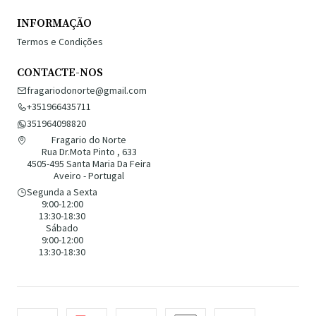
INFORMAÇÃO
Termos e Condições
CONTACTE-NOS
fragariodonorte@gmail.com
+351966435711
351964098820
Fragario do Norte
Rua Dr.Mota Pinto , 633
4505-495 Santa Maria Da Feira
Aveiro - Portugal
Segunda a Sexta
9:00-12:00
13:30-18:30
Sábado
9:00-12:00
13:30-18:30