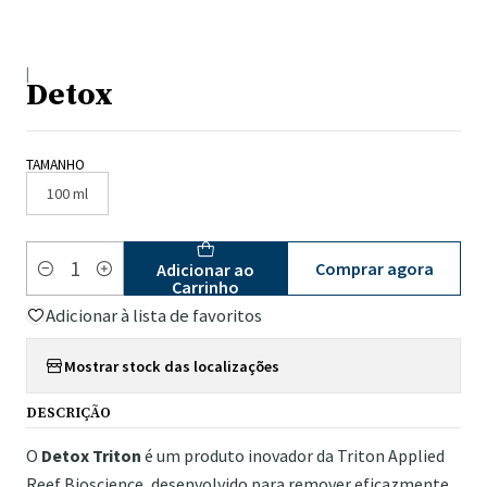
|
Detox
TAMANHO
100 ml
Comprar agora
Adicionar ao
Quantidade
Carrinho
Adicionar à lista de favoritos
Mostrar stock das localizações
DESCRIÇÃO
O
Detox Triton
é um produto inovador da Triton Applied
Reef Bioscience, desenvolvido para remover eficazmente