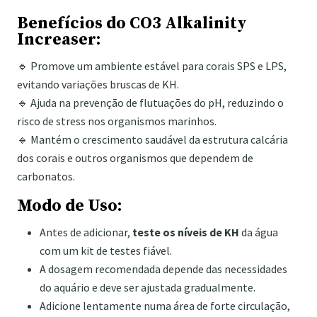
Benefícios do CO3 Alkalinity
Increaser:
🔹 Promove um ambiente estável para corais SPS e LPS,
evitando variações bruscas de KH.
🔹 Ajuda na prevenção de flutuações do pH, reduzindo o
risco de stress nos organismos marinhos.
🔹 Mantém o crescimento saudável da estrutura calcária
dos corais e outros organismos que dependem de
carbonatos.
Modo de Uso:
Antes de adicionar,
teste os níveis de KH
da água
com um kit de testes fiável.
A dosagem recomendada depende das necessidades
do aquário e deve ser ajustada gradualmente.
Adicione lentamente numa área de forte circulação,