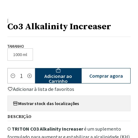
|
Co3 Alkalinity Increaser
TAMANHO
1000 ml
Comprar agora
Adicionar ao
Quantidade
Carrinho
Adicionar à lista de favoritos
Mostrar stock das localizações
DESCRIÇÃO
O
TRITON CO3 Alkalinity Increaser
é um suplemento
formulado para aumentar e estabilizar a alcalinidade (KH)