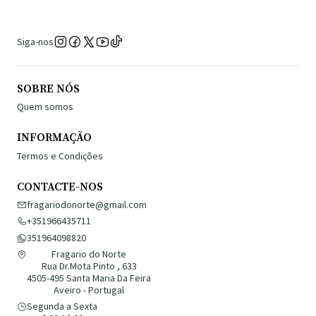
Siga-nos
SOBRE NÓS
Quem somos
INFORMAÇÃO
Termos e Condições
CONTACTE-NOS
fragariodonorte@gmail.com
+351966435711
351964098820
Fragario do Norte
Rua Dr.Mota Pinto , 633
4505-495 Santa Maria Da Feira
Aveiro - Portugal
Segunda a Sexta