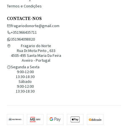
Termos e Condições
CONTACTE-NOS
fragariodonorte@gmail.com
+351966435711
351964098820
Fragario do Norte
Rua Dr.Mota Pinto , 633
4505-495 Santa Maria Da Feira
Aveiro - Portugal
Segunda a Sexta
9:00-12:00
13:30-18:30
Sábado
9:00-12:00
13:30-18:30