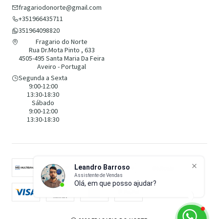
fragariodonorte@gmail.com
+351966435711
351964098820
Fragario do Norte
Rua Dr.Mota Pinto , 633
4505-495 Santa Maria Da Feira
Aveiro - Portugal
Segunda a Sexta
9:00-12:00
13:30-18:30
Sábado
9:00-12:00
13:30-18:30
Leandro Barroso
Assistente de Vendas
Olá, em que posso ajudar?