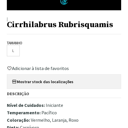
|
Cirrhilabrus Rubrisquamis
TAMANHO
L
Adicionar à lista de favoritos
Mostrar stock das localizações
DESCRIÇÃO
Nível de Cuidados:
Iniciante
Temperamento:
Pacífico
Coloração:
Vermelho, Laranja, Roxo
Dieta:
Carnívoro