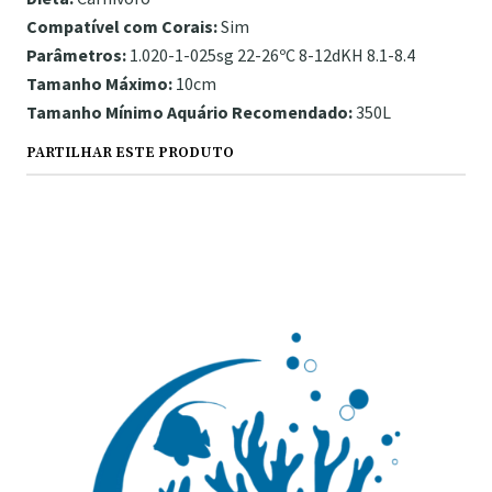
Compatível com Corais:
Sim
Parâmetros:
1.020-1-025sg 22-26ºC 8-12dKH 8.1-8.4
Tamanho Máximo:
10cm
Tamanho Mínimo Aquário Recomendado:
350L
PARTILHAR ESTE PRODUTO