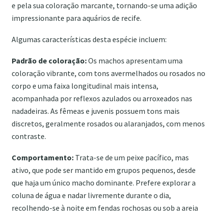
e pela sua coloração marcante, tornando-se uma adição
impressionante para aquários de recife.
Algumas características desta espécie incluem:
Padrão de coloração:
Os machos apresentam uma
coloração vibrante, com tons avermelhados ou rosados no
corpo e uma faixa longitudinal mais intensa,
acompanhada por reflexos azulados ou arroxeados nas
nadadeiras. As fêmeas e juvenis possuem tons mais
discretos, geralmente rosados ou alaranjados, com menos
contraste.
Comportamento:
Trata-se de um peixe pacífico, mas
ativo, que pode ser mantido em grupos pequenos, desde
que haja um único macho dominante. Prefere explorar a
coluna de água e nadar livremente durante o dia,
recolhendo-se à noite em fendas rochosas ou sob a areia