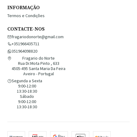
INFORMAÇÃO
Termos e Condições
CONTACTE-NOS
fragariodonorte@gmail.com
+351966435711
351964098820
Fragario do Norte
Rua Dr.Mota Pinto , 633
4505-495 Santa Maria Da Feira
Aveiro - Portugal
Segunda a Sexta
9:00-12:00
13:30-18:30
Sábado
9:00-12:00
13:30-18:30