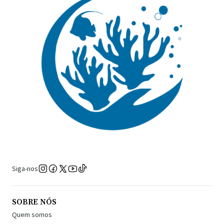
Siga-nos
SOBRE NÓS
Quem somos