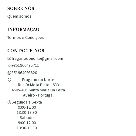
SOBRE NÓS
Quem somos
INFORMAÇÃO
Termos e Condições
CONTACTE-NOS
fragariodonorte@gmail.com
+351966435711
351964098820
Fragario do Norte
Rua Dr.Mota Pinto , 633
4505-495 Santa Maria Da Feira
Aveiro - Portugal
Segunda a Sexta
9:00-12:00
13:30-18:30
Sábado
9:00-12:00
13:30-18:30