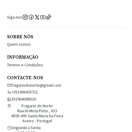
Siga-nos
SOBRE NÓS
Quem somos
INFORMAÇÃO
Termos e Condições
CONTACTE-NOS
fragariodonorte@gmail.com
+351966435711
351964098820
Fragario do Norte
Rua Dr.Mota Pinto , 633
4505-495 Santa Maria Da Feira
Aveiro - Portugal
Segunda a Sexta