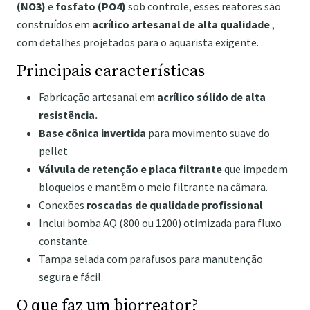
(NO3)
e
fosfato (PO4)
sob controle, esses reatores são
construídos em
acrílico artesanal de alta qualidade
,
com detalhes projetados para o aquarista exigente.
Principais características
Fabricação artesanal em
acrílico sólido de alta
resistência.
Base cônica invertida
para movimento suave do
pellet
Válvula de retenção e placa filtrante
que impedem
bloqueios e mantêm o meio filtrante na câmara.
Conexões
roscadas de qualidade profissional
Inclui bomba AQ (800 ou 1200) otimizada para fluxo
constante.
Tampa selada com parafusos para manutenção
segura e fácil.
O que faz um biorreator?