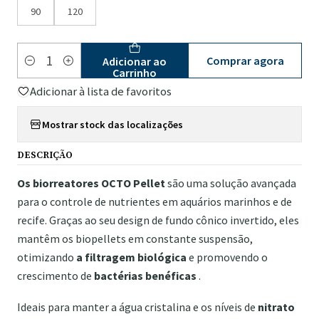
90
120
Comprar agora
Adicionar ao
Quantidade
Carrinho
Adicionar à lista de favoritos
Mostrar stock das localizações
DESCRIÇÃO
Os biorreatores OCTO Pellet
são uma solução avançada
para o controle de nutrientes em aquários marinhos e de
recife. Graças ao seu design de fundo cônico invertido, eles
mantêm os biopellets em constante suspensão,
otimizando
a filtragem biológica
e promovendo o
crescimento de
bactérias benéficas
.
Ideais para manter a água cristalina e os níveis de
nitrato