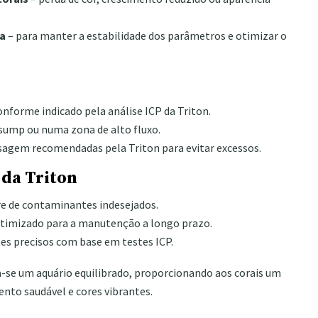
a
– para manter a estabilidade dos parâmetros e otimizar o
conforme indicado pela análise ICP da Triton.
sump ou numa zona de alto fluxo.
osagem recomendadas pela Triton para evitar excessos.
 da Triton
re de contaminantes indesejados.
timizado para a manutenção a longo prazo.
es precisos com base em testes ICP.
a-se um aquário equilibrado, proporcionando aos corais um
nto saudável e cores vibrantes.