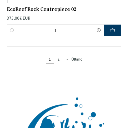
|
EcoReef Rock Centrepiece 02
375,00€ EUR
Quantidade
1
2
»
Último