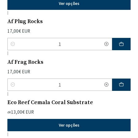
Ver opções
|
Af Plug Rocks
17,00€ EUR
Quantidade
|
Af Frag Rocks
17,00€ EUR
Quantidade
|
Eco Reef Cemala Coral Substrate
13,00€ EUR
de
Ver opções
|