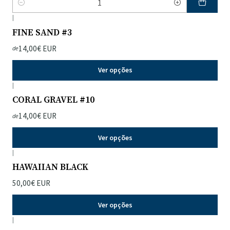
Quantidade
|
FINE SAND #3
14,00€ EUR
de
Ver opções
|
CORAL GRAVEL #10
14,00€ EUR
de
Ver opções
|
HAWAIIAN BLACK
50,00€ EUR
Ver opções
|