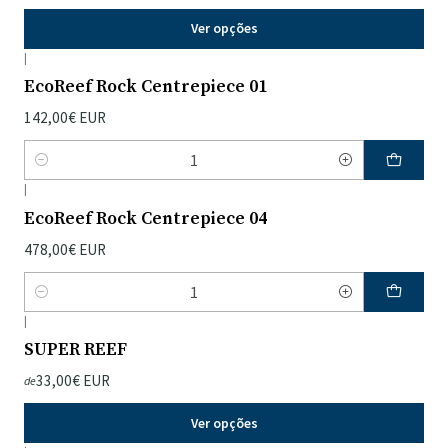
Ver opções
|
EcoReef Rock Centrepiece 01
142,00€ EUR
Quantidade
|
EcoReef Rock Centrepiece 04
478,00€ EUR
Quantidade
|
SUPER REEF
33,00€ EUR
de
Ver opções