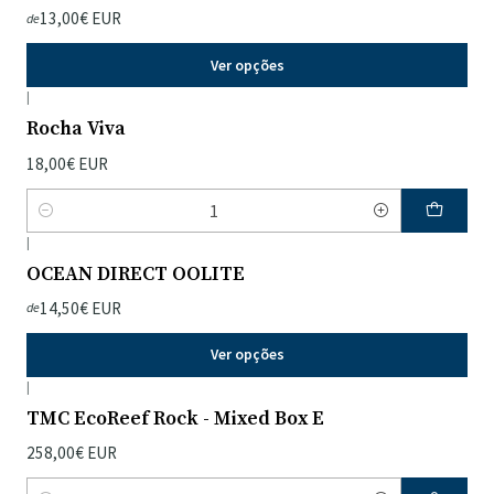
13,00€ EUR
de
Ver opções
|
Rocha Viva
18,00€ EUR
Quantidade
|
OCEAN DIRECT OOLITE
14,50€ EUR
de
Ver opções
|
TMC EcoReef Rock - Mixed Box E
258,00€ EUR