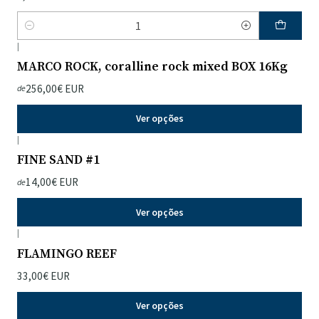
Quantidade
|
MARCO ROCK, coralline rock mixed BOX 16Kg
256,00€ EUR
de
Ver opções
|
FINE SAND #1
14,00€ EUR
de
Ver opções
|
FLAMINGO REEF
33,00€ EUR
Ver opções