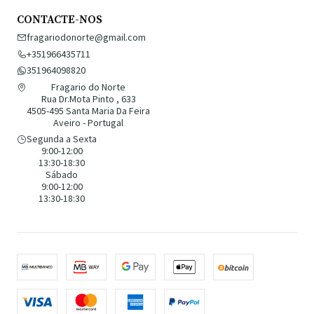
CONTACTE-NOS
fragariodonorte@gmail.com
+351966435711
351964098820
Fragario do Norte
Rua Dr.Mota Pinto , 633
4505-495 Santa Maria Da Feira
Aveiro - Portugal
Segunda a Sexta
9:00-12:00
13:30-18:30
Sábado
9:00-12:00
13:30-18:30