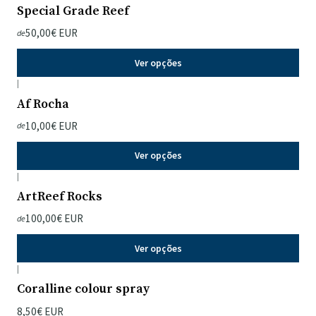
Special Grade Reef
50,00€ EUR
de
Ver opções
|
Af Rocha
10,00€ EUR
de
Ver opções
|
ArtReef Rocks
100,00€ EUR
de
Ver opções
|
Coralline colour spray
8,50€ EUR