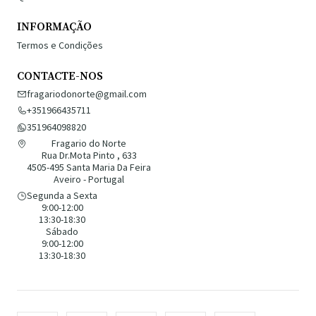
INFORMAÇÃO
Termos e Condições
CONTACTE-NOS
fragariodonorte@gmail.com
+351966435711
351964098820
Fragario do Norte
Rua Dr.Mota Pinto , 633
4505-495 Santa Maria Da Feira
Aveiro - Portugal
Segunda a Sexta
9:00-12:00
13:30-18:30
Sábado
9:00-12:00
13:30-18:30