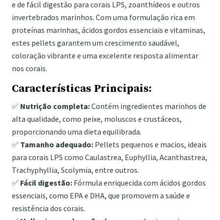
e de fácil digestão para corais LPS, zoanthídeos e outros
invertebrados marinhos. Com uma formulação rica em
proteínas marinhas, ácidos gordos essenciais e vitaminas,
estes pellets garantem um crescimento saudável,
coloração vibrante e uma excelente resposta alimentar
nos corais.
Características Principais:
✅
Nutrição completa:
Contém ingredientes marinhos de
alta qualidade, como peixe, moluscos e crustáceos,
proporcionando uma dieta equilibrada.
✅
Tamanho adequado:
Pellets pequenos e macios, ideais
para corais LPS como Caulastrea, Euphyllia, Acanthastrea,
Trachyphyllia, Scolymia, entre outros.
✅
Fácil digestão:
Fórmula enriquecida com ácidos gordos
essenciais, como EPA e DHA, que promovem a saúde e
resistência dos corais.