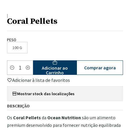
|
Coral Pellets
PESO
100 G
Comprar agora
Adicionar ao
Quantidade
Carrinho
Adicionar à lista de favoritos
Mostrar stock das localizações
DESCRIÇÃO
Os
Coral Pellets
da
Ocean Nutrition
são um alimento
premium desenvolvido para fornecer nutrição equilibrada