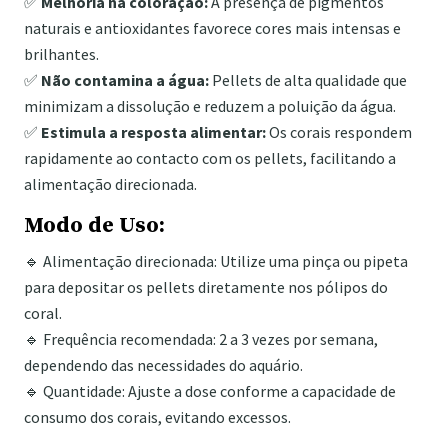
✅
Melhoria na coloração:
A presença de pigmentos
naturais e antioxidantes favorece cores mais intensas e
brilhantes.
✅
Não contamina a água:
Pellets de alta qualidade que
minimizam a dissolução e reduzem a poluição da água.
✅
Estimula a resposta alimentar:
Os corais respondem
rapidamente ao contacto com os pellets, facilitando a
alimentação direcionada.
Modo de Uso:
🔹 Alimentação direcionada: Utilize uma pinça ou pipeta
para depositar os pellets diretamente nos pólipos do
coral.
🔹 Frequência recomendada: 2 a 3 vezes por semana,
dependendo das necessidades do aquário.
🔹 Quantidade: Ajuste a dose conforme a capacidade de
consumo dos corais, evitando excessos.