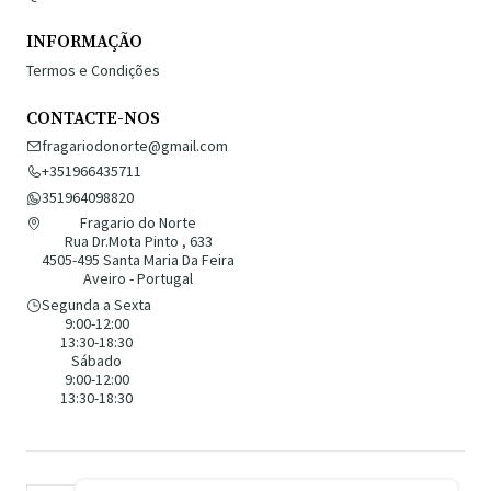
INFORMAÇÃO
Termos e Condições
CONTACTE-NOS
fragariodonorte@gmail.com
+351966435711
351964098820
Fragario do Norte
Rua Dr.Mota Pinto , 633
4505-495 Santa Maria Da Feira
Aveiro - Portugal
Segunda a Sexta
9:00-12:00
13:30-18:30
Sábado
9:00-12:00
13:30-18:30