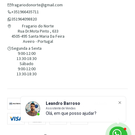
fragariodonorte@gmail.com
+351966435711
351964098820
Fragario do Norte
Rua Dr.Mota Pinto , 633
4505-495 Santa Maria Da Feira
Aveiro - Portugal
Segunda a Sexta
9:00-12:00
13:30-18:30
Sábado
9:00-12:00
13:30-18:30
Leandro Barroso
Assistente de Vendas
Olá, em que posso ajudar?