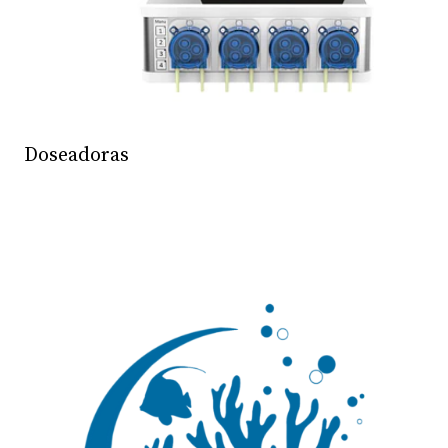
Doseadoras