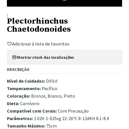
|
Plectorhinchus
Chaetodonoides
Adicionar à lista de favoritos
Mostrar stock das localizações
DESCRIÇÃO
Nível de Cuidados:
Difícil
Temperamento:
Pacífico
Coloração:
Bronze, Branco, Preto
Dieta:
Carnívoro
Compatível com Corais:
Com Precaução
Parâmetros:
1.020-1-025sg 22-26ºC 8-12dKH 8.1-8.4
Tamanho Máximo:
75cm