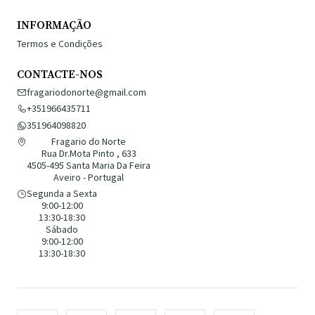
INFORMAÇÃO
Termos e Condições
CONTACTE-NOS
fragariodonorte@gmail.com
+351966435711
351964098820
Fragario do Norte
Rua Dr.Mota Pinto , 633
4505-495 Santa Maria Da Feira
Aveiro - Portugal
Segunda a Sexta
9:00-12:00
13:30-18:30
Sábado
9:00-12:00
13:30-18:30