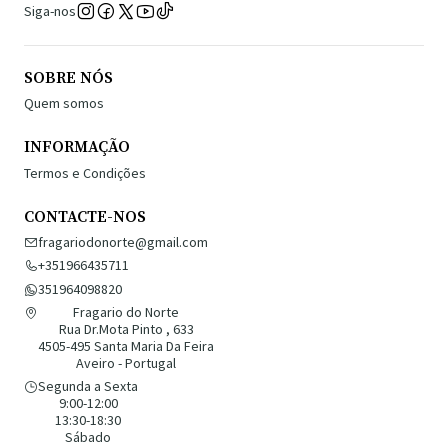
Siga-nos
SOBRE NÓS
Quem somos
INFORMAÇÃO
Termos e Condições
CONTACTE-NOS
fragariodonorte@gmail.com
+351966435711
351964098820
Fragario do Norte
Rua Dr.Mota Pinto , 633
4505-495 Santa Maria Da Feira
Aveiro - Portugal
Segunda a Sexta
9:00-12:00
13:30-18:30
Sábado