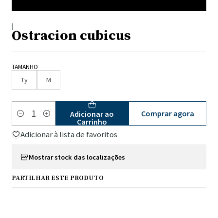
|
Ostracion cubicus
TAMANHO
Ty
M
Comprar agora
Adicionar ao
Quantidade
Carrinho
Adicionar à lista de favoritos
Mostrar stock das localizações
PARTILHAR ESTE PRODUTO