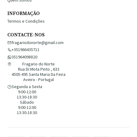
Quem somos
INFORMAÇÃO
Termos e Condições
CONTACTE-NOS
fragariodonorte@gmail.com
+351966435711
351964098820
Fragario do Norte
Rua Dr.Mota Pinto , 633
4505-495 Santa Maria Da Feira
Aveiro - Portugal
Segunda a Sexta
9:00-12:00
13:30-18:30
Sábado
9:00-12:00
13:30-18:30