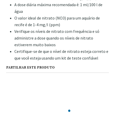
A dose diária máxima recomendada é: 1 ml/100 l de
água
O valor ideal de nitrato (NO3) para um aquário de
recife é de 1-4 mg/l (ppm)
Verifique os níveis de nitrato com frequência e só
administre a dose quando os níveis de nitrato
estiverem muito baixos
Certifique-se de que o nível de nitrato esteja correto e
que você esteja usando um kit de teste confiável
PARTILHAR ESTE PRODUTO