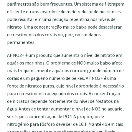
parâmetros são bem frequentes. Um sistema de filtragem
eficiente ou uma overdose de meio redutor de nutrientes
pode resultar em uma redução repentina nos níveis de
nitrato. Uma concentração muito baixa pode desacelerar
o crescimento dos corais ou, pior, causar danos
permanentes.
AF NO3+ é um produto que aumenta o nível de nitrato em
aquários marinhos. O problema de NO3 muito baixo afeta
mais frequentemente aquários com um grande número de
corais e um pequeno número de peixes. AF NO3+ é uma
fonte de nitratos puros, cujo nível apropriado é necessário
para o crescimento adequado dos corais. A concentração
de nitratos depende fortemente do nível de fosfatos na
água. Antes de tentar aumentar o nível de NO3 no aquário,
verifique a concentração de PO4. A proporção de
nitrogênio para fósforo deve ser de 16:1. Mantê-lo em tais
proporções permite que você mantenha um equilíbrio