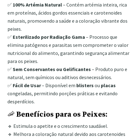
✅
100% Artémia Natural
– Contém artémia inteira, rica
em proteínas, ácidos gordos essenciais e carotenoides
naturais, promovendo a saúde e a coloração vibrante dos
peixes.
✅
Esterilizado por Radiação Gama
– Processo que
elimina patógenos e parasitas sem comprometer o valor
nutricional do alimento, garantindo segurança alimentar
para os peixes.
✅
Sem Conservantes ou Gelificantes
– Produto puro e
natural, sem químicos ou aditivos desnecessários.
✅
Fácil de Usar
– Disponível em
blisters
ou
placas
congeladas, permitindo porções práticas e evitando
desperdícios.
🦐
Benefícios para os Peixes:
🔹 Estimula o apetite e o crescimento saudável.
🔹 Melhora a coloração natural devido aos carotenoides