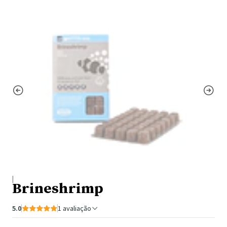
|
Brineshrimp
5.0
1 avaliação