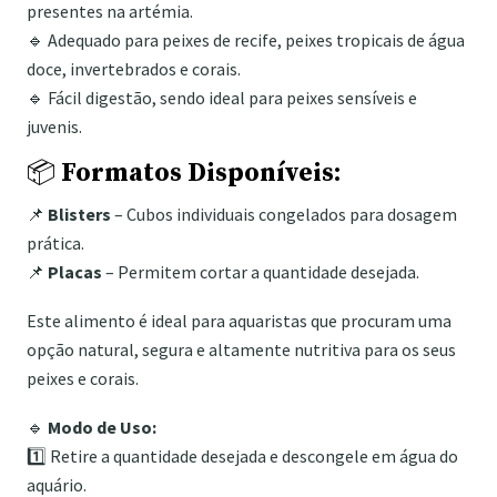
presentes na artémia.
🔹 Adequado para peixes de recife, peixes tropicais de água
doce, invertebrados e corais.
🔹 Fácil digestão, sendo ideal para peixes sensíveis e
juvenis.
📦
Formatos Disponíveis:
📌
Blisters
– Cubos individuais congelados para dosagem
prática.
📌
Placas
– Permitem cortar a quantidade desejada.
Este alimento é ideal para aquaristas que procuram uma
opção natural, segura e altamente nutritiva para os seus
peixes e corais.
🔹
Modo de Uso:
1️⃣ Retire a quantidade desejada e descongele em água do
aquário.