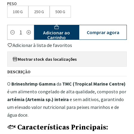
PESO
100 G
250 G
500 G
Comprar agora
Adicionar ao
Quantidade
Carrinho
Adicionar à lista de favoritos
Mostrar stock das localizações
DESCRIÇÃO
O
Brineshrimp Gamma
da
TMC (Tropical Marine Centre)
é um alimento congelado de alta qualidade, composto por
artémia (Artemia sp.) inteira
e sem aditivos, garantindo
um elevado valor nutricional para peixes marinhos e de
água doce.
🐟
Características Principais: