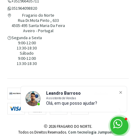
+351966435711
351964098820
Fragario do Norte
Rua Dr.Mota Pinto , 633
4505-495 Santa Maria Da Feira
Aveiro - Portugal
Segunda a Sexta
9:00-12:00
13:30-18:30
Sábado
9:00-12:00
13:30-18:30
Leandro Barroso
Assistente de Vendas
Olá, em que posso ajudar?
2026 FRAGARIO DO NORTE.
Todos os Direitos Reservados.
Com tecnologia Jumpseller
.