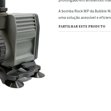
prolongado em ambientes mar
A bomba Rock WP da Bubble Ma
uma solução acessível e eficie
PARTILHAR ESTE PRODUTO