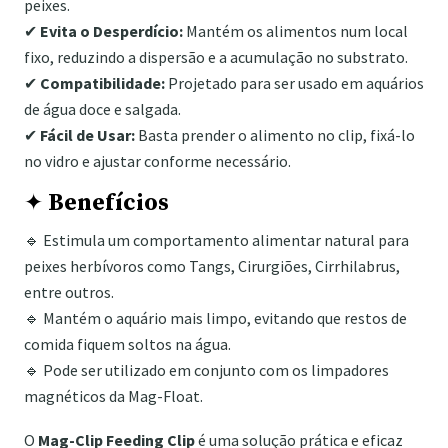
peixes.
✔
Evita o Desperdício:
Mantém os alimentos num local
fixo, reduzindo a dispersão e a acumulação no substrato.
✔
Compatibilidade:
Projetado para ser usado em aquários
de água doce e salgada.
✔
Fácil de Usar:
Basta prender o alimento no clip, fixá-lo
no vidro e ajustar conforme necessário.
✦
Benefícios
🔹 Estimula um comportamento alimentar natural para
peixes herbívoros como Tangs, Cirurgiões, Cirrhilabrus,
entre outros.
🔹 Mantém o aquário mais limpo, evitando que restos de
comida fiquem soltos na água.
🔹 Pode ser utilizado em conjunto com os limpadores
magnéticos da Mag-Float.
O
Mag-Clip Feeding Clip
é uma solução prática e eficaz