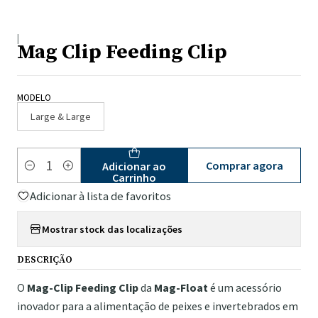
|
Mag Clip Feeding Clip
MODELO
Large & Large
Comprar agora
Adicionar ao
Quantidade
Carrinho
Adicionar à lista de favoritos
Mostrar stock das localizações
DESCRIÇÃO
O
Mag-Clip Feeding Clip
da
Mag-Float
é um acessório
inovador para a alimentação de peixes e invertebrados em