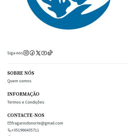
Siga-nos
SOBRE NÓS
Quem somos
INFORMAÇÃO
Termos e Condições
CONTACTE-NOS
fragariodonorte@gmail.com
+351966435711