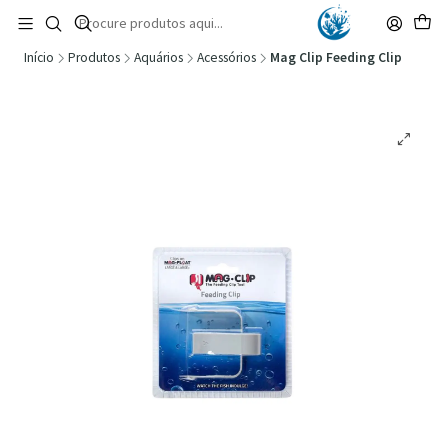
🚚 Portugal Continental: Portes Grátis desde 149,90€ (Envio extresso: 14,90€)
Ler mais
Início
Produtos
Aquários
Acessórios
Mag Clip Feeding Clip