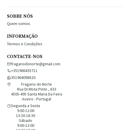
SOBRE NÓS
Quem somos
INFORMAÇÃO
Termos e Condições
CONTACTE-NOS
fragariodonorte@gmail.com
+351966435711
351964098820
Fragario do Norte
Rua Dr.Mota Pinto , 633
4505-495 Santa Maria Da Feira
Aveiro - Portugal
Segunda a Sexta
9:00-12:00
13:30-18:30
Sábado
9:00-12:00