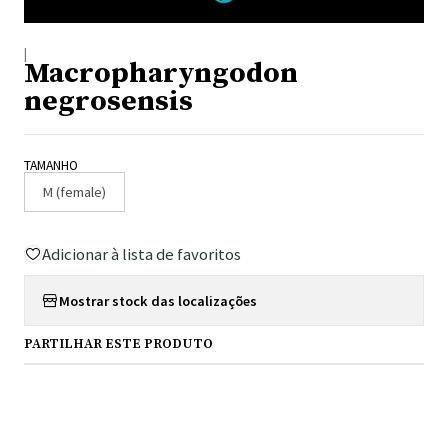
|
Macropharyngodon
negrosensis
TAMANHO
M (female)
Adicionar à lista de favoritos
Mostrar stock das localizações
PARTILHAR ESTE PRODUTO