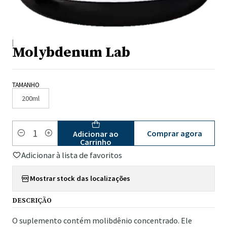
|
Molybdenum Lab
TAMANHO
200ml
Comprar agora
Adicionar ao
Quantidade
Carrinho
Adicionar à lista de favoritos
Mostrar stock das localizações
DESCRIÇÃO
O suplemento contém molibdênio concentrado. Ele