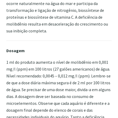
ocorre naturalmente na água do mar e participa da
transformação e ligação de nitrogênio, biossíntese de
proteínas e biossíntese de vitamina C. A deficiência de
molibdênio resulta em desaceleração do crescimento ou
sua inibição completa.
Dosagem
1 ml do produto aumenta o nível de molibdênio em 0,001
mg/l (ppm) em 100 litros (27 galões americanos) de água.
Nível recomendado: 0,0045 – 0,012 mg/l (ppm). Lembre-se
de que a dose diária máxima segura é de 2 ml por 100 litros
de água. Se precisar de uma dose maior, divida-a em alguns
dias. A dosagem deve ser baseada no consumo de
microelementos. Observe que cada aquário é diferente e a
dosagem final depende do elenco de corais e das
necessidades individuais do aquário. Tanto a deficiência