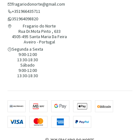
fragariodonorte@gmail.com
+351966435711
351964098820
Fragario do Norte
Rua Dr.Mota Pinto , 633
4505-495 Santa Maria Da Feira
Aveiro - Portugal
Segunda a Sexta
9:00-12:00
13:30-18:30
Sábado
9:00-12:00
13:30-18:30