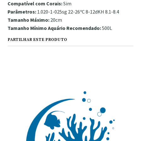
Compatível com Corais:
Sim
Parâmetros:
1.020-1-025sg 22-26ºC 8-12dKH 8.1-8.4
Tamanho Máximo:
20cm
Tamanho Mínimo Aquário Recomendado:
500L
PARTILHAR ESTE PRODUTO