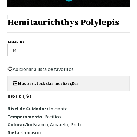
|
Hemitaurichthys Polylepis
TAMANHO
M
Adicionar à lista de favoritos
Mostrar stock das localizações
DESCRIÇÃO
Nível de Cuidados:
Iniciante
Temperamento:
Pacífico
Coloração:
Branco, Amarelo, Preto
Dieta:
Omnívoro