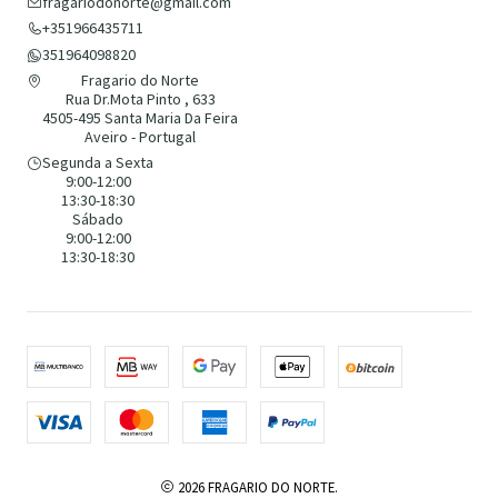
fragariodonorte@gmail.com
+351966435711
351964098820
Fragario do Norte
Rua Dr.Mota Pinto , 633
4505-495 Santa Maria Da Feira
Aveiro - Portugal
Segunda a Sexta
9:00-12:00
13:30-18:30
Sábado
9:00-12:00
13:30-18:30
2026 FRAGARIO DO NORTE.