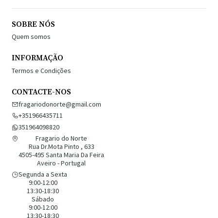
SOBRE NÓS
Quem somos
INFORMAÇÃO
Termos e Condições
CONTACTE-NOS
fragariodonorte@gmail.com
+351966435711
351964098820
Fragario do Norte
Rua Dr.Mota Pinto , 633
4505-495 Santa Maria Da Feira
Aveiro - Portugal
Segunda a Sexta
9:00-12:00
13:30-18:30
Sábado
9:00-12:00
13:30-18:30