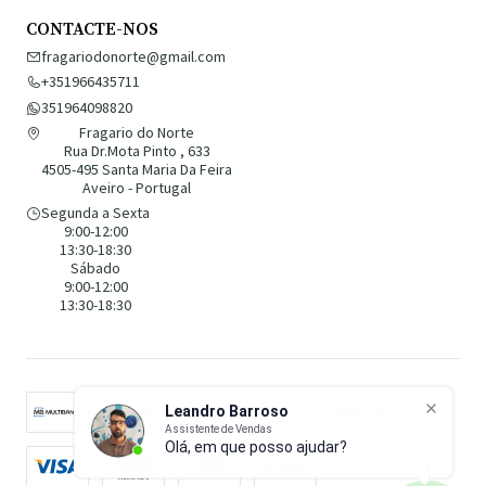
CONTACTE-NOS
fragariodonorte@gmail.com
+351966435711
351964098820
Fragario do Norte
Rua Dr.Mota Pinto , 633
4505-495 Santa Maria Da Feira
Aveiro - Portugal
Segunda a Sexta
9:00-12:00
13:30-18:30
Sábado
9:00-12:00
13:30-18:30
Leandro Barroso
Assistente de Vendas
Olá, em que posso ajudar?