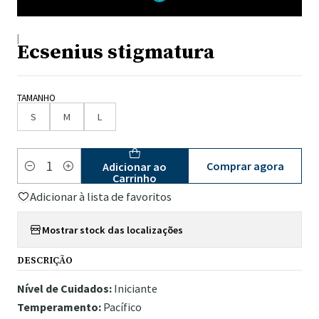
|
Ecsenius stigmatura
TAMANHO
S
M
L
Comprar agora
Adicionar ao
Quantidade
Carrinho
Adicionar à lista de favoritos
Mostrar stock das localizações
DESCRIÇÃO
Nível de Cuidados:
Iniciante
Temperamento:
Pacífico