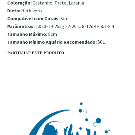
Coloração:
Castanho, Preto, Laranja
Dieta:
Herbívoro
Compatível com Corais:
Sim
Parâmetros:
1.020-1-025sg 22-26ºC 8-12dKH 8.1-8.4
Tamanho Máximo:
8cm
Tamanho Mínimo Aquário Recomendado:
50L
PARTILHAR ESTE PRODUTO