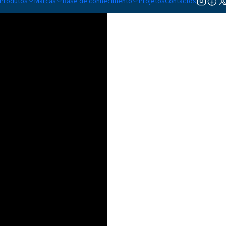
Produtos
Marcas
Base de conhecimento
Projetos
Contactos