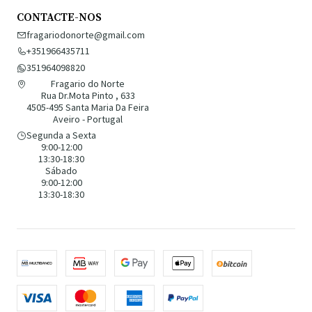
CONTACTE-NOS
fragariodonorte@gmail.com
+351966435711
351964098820
Fragario do Norte
Rua Dr.Mota Pinto , 633
4505-495 Santa Maria Da Feira
Aveiro - Portugal
Segunda a Sexta
9:00-12:00
13:30-18:30
Sábado
9:00-12:00
13:30-18:30