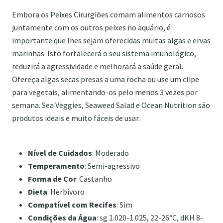
Embora os Peixes Cirurgiões comam alimentos carnosos
juntamente com os outros peixes no aquário, é
importante que lhes sejam oferecidas muitas algas e ervas
marinhas. Isto fortalecerá o seu sistema imunológico,
reduzirá a agressividade e melhorará a saúde geral.
Ofereça algas secas presas a uma rocha ou use um clipe
para vegetais, alimentando-os pelo menos 3 vezes por
semana. Sea Veggies, Seaweed Salad e Ocean Nutrition são
produtos ideais e muito fáceis de usar.
Nível de Cuidados
: Moderado
Temperamento
: Semi-agressivo
Forma de Cor
: Castanho
Dieta
: Herbívoro
Compatível com Recifes
: Sim
Condições da Água
: sg 1.020-1.025, 22-26°C, dKH 8-