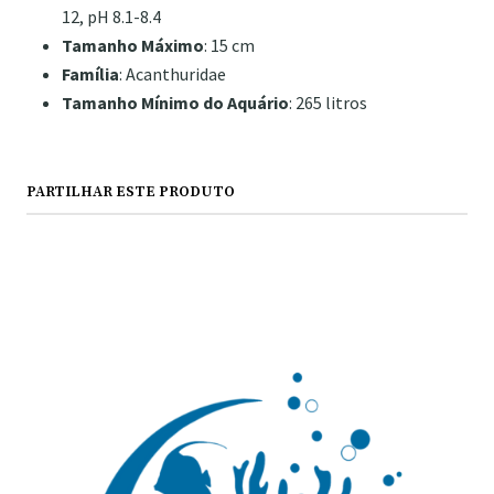
12, pH 8.1-8.4
Tamanho Máximo
: 15 cm
Família
: Acanthuridae
Tamanho Mínimo do Aquário
: 265 litros
PARTILHAR ESTE PRODUTO