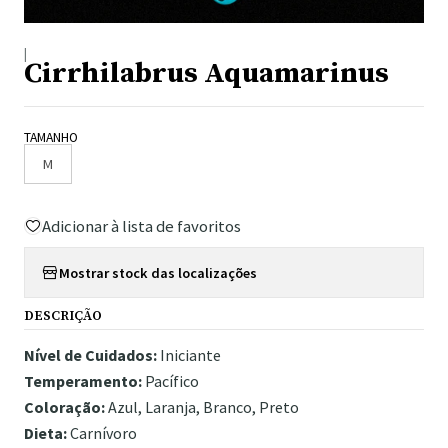
|
Cirrhilabrus Aquamarinus
TAMANHO
M
Adicionar à lista de favoritos
Mostrar stock das localizações
DESCRIÇÃO
Nível de Cuidados:
Iniciante
Temperamento:
Pacífico
Coloração:
Azul, Laranja, Branco, Preto
Dieta:
Carnívoro