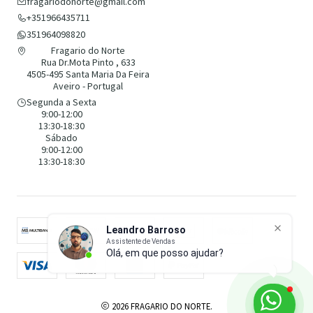
fragariodonorte@gmail.com
+351966435711
351964098820
Fragario do Norte
Rua Dr.Mota Pinto , 633
4505-495 Santa Maria Da Feira
Aveiro - Portugal
Segunda a Sexta
9:00-12:00
13:30-18:30
Sábado
9:00-12:00
13:30-18:30
Leandro Barroso
Assistente de Vendas
Olá, em que posso ajudar?
2026 FRAGARIO DO NORTE.