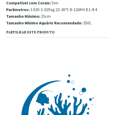
Compatível com Corais:
Sim
Parâmetros:
1.020-1-025sg 22-26ºC 8-12dKH 8.1-8.4
Tamanho Máximo:
15cm
Tamanho Mínimo Aquário Recomendado:
350L
PARTILHAR ESTE PRODUTO