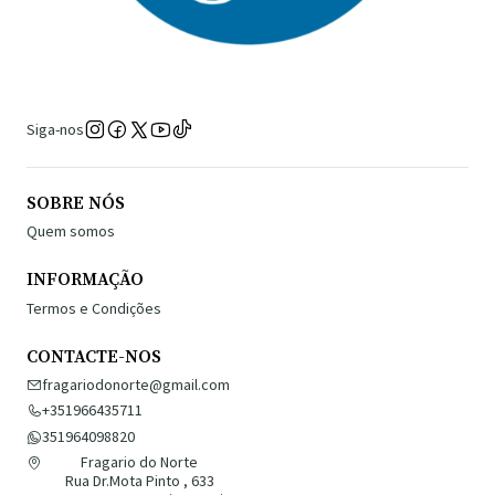
Siga-nos
SOBRE NÓS
Quem somos
INFORMAÇÃO
Termos e Condições
CONTACTE-NOS
fragariodonorte@gmail.com
+351966435711
351964098820
Fragario do Norte
Rua Dr.Mota Pinto , 633