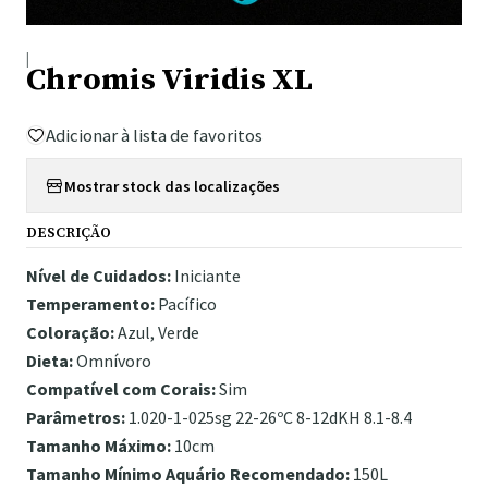
|
Chromis Viridis XL
Adicionar à lista de favoritos
Mostrar stock das localizações
DESCRIÇÃO
Nível de Cuidados:
Iniciante
Temperamento:
Pacífico
Coloração:
Azul, Verde
Dieta:
Omnívoro
Compatível com Corais:
Sim
Parâmetros:
1.020-1-025sg 22-26ºC 8-12dKH 8.1-8.4
Tamanho Máximo:
10cm
Tamanho Mínimo Aquário Recomendado:
150L