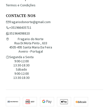
Termos e Condições
CONTACTE-NOS
fragariodonorte@gmail.com
+351966435711
351964098820
Fragario do Norte
Rua Dr.Mota Pinto , 633
4505-495 Santa Maria Da Feira
Aveiro - Portugal
Segunda a Sexta
9:00-12:00
13:30-18:30
Sábado
9:00-12:00
13:30-18:30