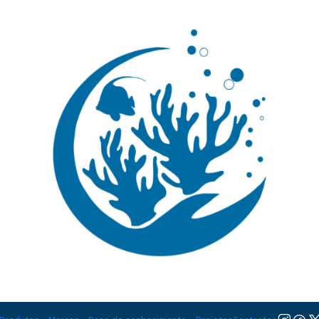
🚚 Portugal Continental: Portes Grátis desde 149,90€ (Envio extresso: 14,90€)
Ler mai
|
Allogalath
Adicionar à lista de favorito
Mostrar stock das localiza
DESCRIÇÃO
Nível de Cuidados:
Iniciante
Temperamento:
Pacífico
Coloração:
Preto, Amarelo
Dieta:
Carnívoro
Compatível com Corais:
Sim