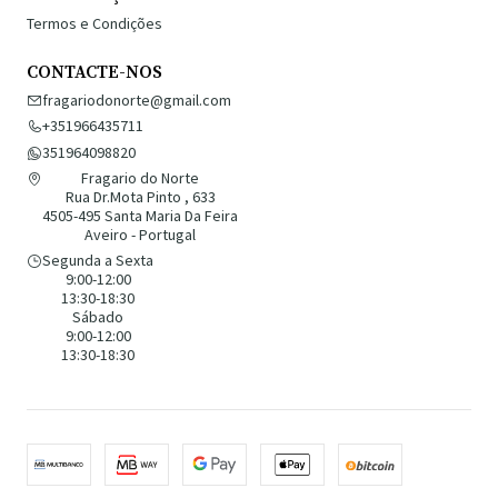
Termos e Condições
CONTACTE-NOS
fragariodonorte@gmail.com
+351966435711
351964098820
Fragario do Norte
Rua Dr.Mota Pinto , 633
4505-495 Santa Maria Da Feira
Aveiro - Portugal
Segunda a Sexta
9:00-12:00
13:30-18:30
Sábado
9:00-12:00
13:30-18:30