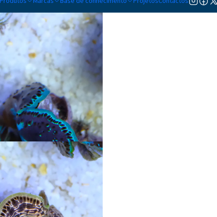
Produtos
Marcas
Base de conhecimento
Projetos
Contactos