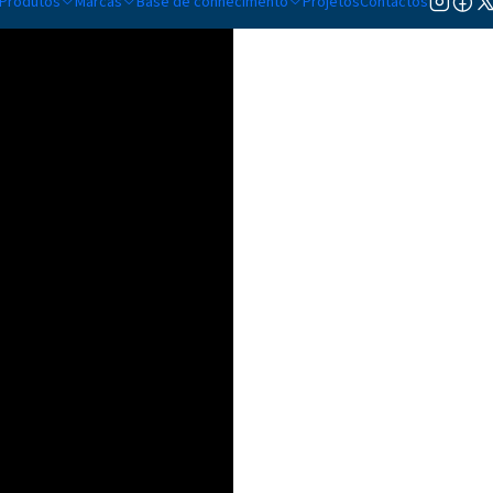
Produtos
Marcas
Base de conhecimento
Projetos
Contactos