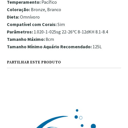
Temperamento:
Pacífico
Coloração:
Bronze, Branco
Dieta:
Omnívoro
Compatível com Corais:
Sim
Parâmetros:
1.020-1-025sg 22-26ºC 8-12dKH 8.1-8.4
Tamanho Máximo:
8cm
Tamanho Mínimo Aquário Recomendado:
125L
PARTILHAR ESTE PRODUTO