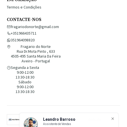
Termos e Condições
CONTACTE-NOS
fragariodonorte@gmail.com
+351966435711
351964098820
Fragario do Norte
Rua Dr.Mota Pinto , 633
4505-495 Santa Maria Da Feira
Aveiro - Portugal
Segunda a Sexta
9:00-12:00
13:30-18:30
Sábado
9:00-12:00
13:30-18:30
Leandro Barroso
Assistente de Vendas