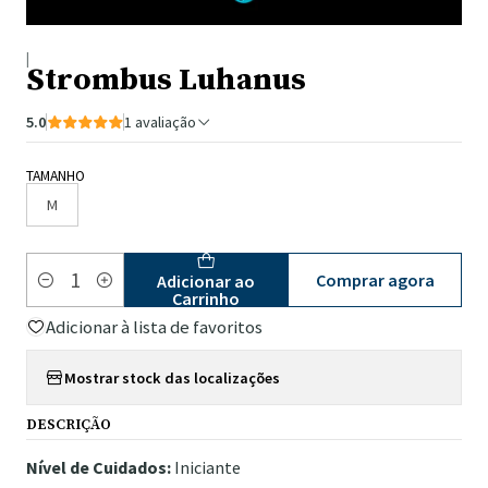
|
Strombus Luhanus
5.0
1 avaliação
TAMANHO
M
Comprar agora
Adicionar ao
Quantidade
Carrinho
Adicionar à lista de favoritos
Mostrar stock das localizações
DESCRIÇÃO
Nível de Cuidados:
Iniciante