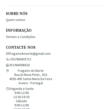
SOBRE NÓS
Quem somos
INFORMAÇÃO
Termos e Condições
CONTACTE-NOS
fragariodonorte@gmail.com
+351966435711
351964098820
Fragario do Norte
Rua Dr.Mota Pinto , 633
4505-495 Santa Maria Da Feira
Aveiro - Portugal
Segunda a Sexta
9:00-12:00
13:30-18:30
Sábado
9:00-12:00