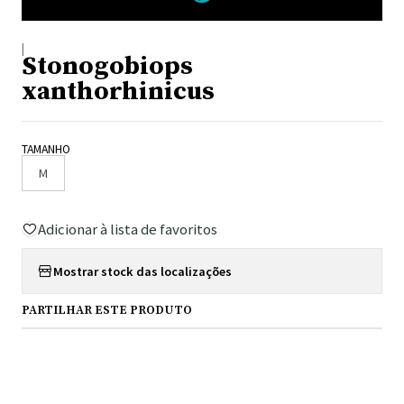
|
Stonogobiops
xanthorhinicus
TAMANHO
M
Adicionar à lista de favoritos
Mostrar stock das localizações
PARTILHAR ESTE PRODUTO