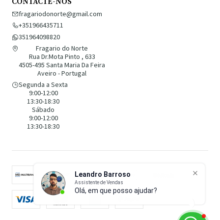
CONTACTE-NOS
fragariodonorte@gmail.com
+351966435711
351964098820
Fragario do Norte
Rua Dr.Mota Pinto , 633
4505-495 Santa Maria Da Feira
Aveiro - Portugal
Segunda a Sexta
9:00-12:00
13:30-18:30
Sábado
9:00-12:00
13:30-18:30
Leandro Barroso
Assistente de Vendas
Olá, em que posso ajudar?