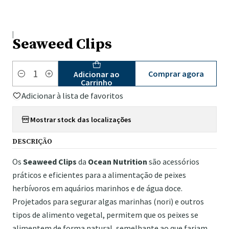
|
Seaweed Clips
Comprar agora
Adicionar ao
Quantidade
Carrinho
Adicionar à lista de favoritos
Mostrar stock das localizações
DESCRIÇÃO
Os
Seaweed Clips
da
Ocean Nutrition
são acessórios
práticos e eficientes para a alimentação de peixes
herbívoros em aquários marinhos e de água doce.
Projetados para segurar algas marinhas (nori) e outros
tipos de alimento vegetal, permitem que os peixes se
alimentem de forma natural, semelhante ao que fariam