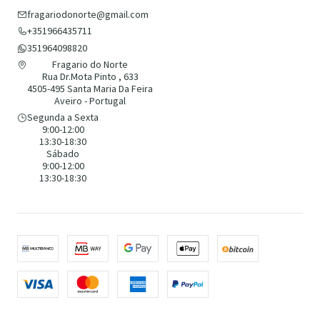
fragariodonorte@gmail.com
+351966435711
351964098820
Fragario do Norte
Rua Dr.Mota Pinto , 633
4505-495 Santa Maria Da Feira
Aveiro - Portugal
Segunda a Sexta
9:00-12:00
13:30-18:30
Sábado
9:00-12:00
13:30-18:30