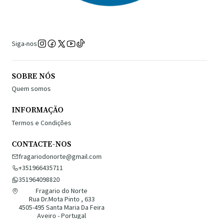
Siga-nos
SOBRE NÓS
Quem somos
INFORMAÇÃO
Termos e Condições
CONTACTE-NOS
fragariodonorte@gmail.com
+351966435711
351964098820
Fragario do Norte
Rua Dr.Mota Pinto , 633
4505-495 Santa Maria Da Feira
Aveiro - Portugal