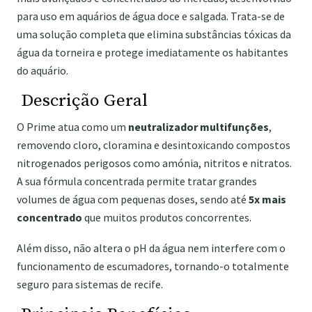
para uso em aquários de água doce e salgada. Trata-se de
uma solução completa que elimina substâncias tóxicas da
água da torneira e protege imediatamente os habitantes
do aquário.
Descrição Geral
O Prime atua como um
neutralizador multifunções
,
removendo cloro, cloramina e desintoxicando compostos
nitrogenados perigosos como amónia, nitritos e nitratos.
A sua fórmula concentrada permite tratar grandes
volumes de água com pequenas doses, sendo até
5x mais
concentrado
que muitos produtos concorrentes.
Além disso, não altera o pH da água nem interfere com o
funcionamento de escumadores, tornando-o totalmente
seguro para sistemas de recife.