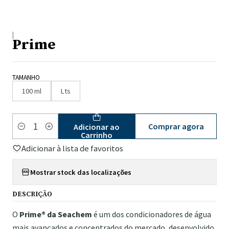
|
Prime
TAMANHO
100 ml
Lts
Comprar agora
Adicionar ao
Quantidade
Carrinho
Adicionar à lista de favoritos
Mostrar stock das localizações
DESCRIÇÃO
O
Prime® da Seachem
é um dos condicionadores de água
mais avançados e concentrados do mercado, desenvolvido