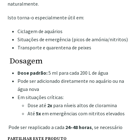
naturalmente.
Isto torna-o especialmente útil em:
Ciclagem de aquários
Situações de emergência (picos de amónia/nitritos)
Transporte e quarentena de peixes
Dosagem
Dose padrão:
5 ml para cada 200 L de água
Pode ser adicionado diretamente no aquário ou na
água nova
Em situações críticas:
Dose até
2x
para níveis altos de cloramina
Até
5x
em emergências com nitritos elevados
Pode ser reaplicado a cada
24–48 horas
, se necessário
PARTILHAR ESTE PRODUTO