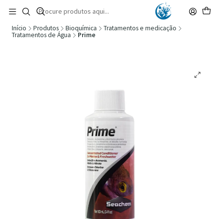
🚚 Portugal Continental: Portes Grátis desde 149,90€ (Envio extresso: 14,90€)
Ler mais
Início
Produtos
Bioquímica
Tratamentos e medicação
Tratamentos de Água
Prime