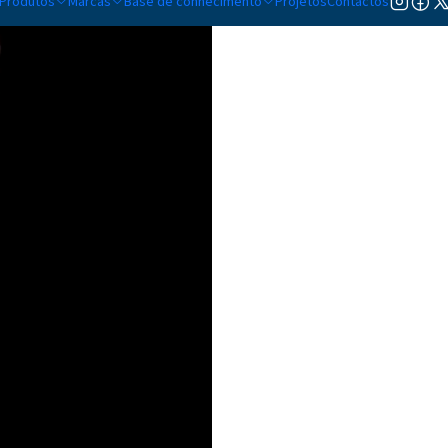
Produtos
Marcas
Base de conhecimento
Projetos
Contactos