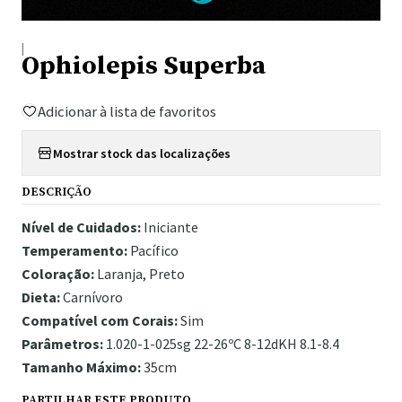
|
Ophiolepis Superba
Adicionar à lista de favoritos
Mostrar stock das localizações
DESCRIÇÃO
Nível de Cuidados:
Iniciante
Temperamento:
Pacífico
Coloração:
Laranja, Preto
Dieta:
Carnívoro
Compatível com Corais:
Sim
Parâmetros:
1.020-1-025sg 22-26ºC 8-12dKH 8.1-8.4
Tamanho Máximo:
35cm
PARTILHAR ESTE PRODUTO