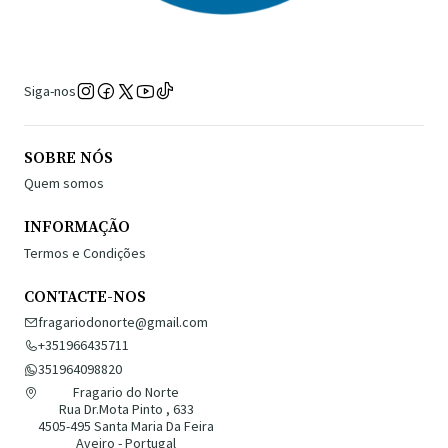
Siga-nos
SOBRE NÓS
Quem somos
INFORMAÇÃO
Termos e Condições
CONTACTE-NOS
fragariodonorte@gmail.com
+351966435711
351964098820
Fragario do Norte
Rua Dr.Mota Pinto , 633
4505-495 Santa Maria Da Feira
Aveiro - Portugal