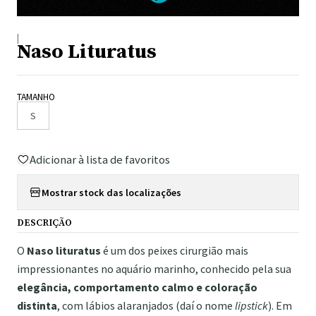
|
Naso Lituratus
TAMANHO
S
Adicionar à lista de favoritos
Mostrar stock das localizações
DESCRIÇÃO
O
Naso lituratus
é um dos peixes cirurgião mais
impressionantes no aquário marinho, conhecido pela sua
elegância, comportamento calmo e coloração
distinta
, com lábios alaranjados (daí o nome
lipstick
). Em