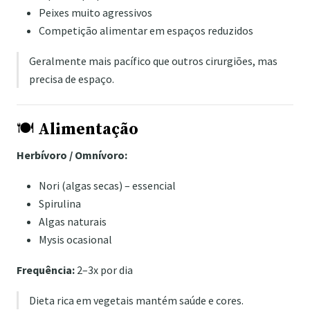
Peixes muito agressivos
Competição alimentar em espaços reduzidos
Geralmente mais pacífico que outros cirurgiões, mas
precisa de espaço.
🍽️
Alimentação
Herbívoro / Omnívoro:
Nori (algas secas) – essencial
Spirulina
Algas naturais
Mysis ocasional
Frequência:
2–3x por dia
Dieta rica em vegetais mantém saúde e cores.