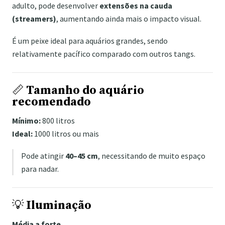
adulto, pode desenvolver
extensões na cauda
(streamers)
, aumentando ainda mais o impacto visual.
É um peixe ideal para aquários grandes, sendo
relativamente pacífico comparado com outros tangs.
📏
Tamanho do aquário
recomendado
Mínimo:
800 litros
Ideal:
1000 litros ou mais
Pode atingir
40–45 cm
, necessitando de muito espaço
para nadar.
💡
Iluminação
Média a forte