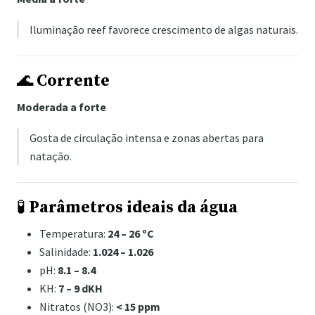
Iluminação reef favorece crescimento de algas naturais.
🌊
Corrente
Moderada a forte
Gosta de circulação intensa e zonas abertas para
natação.
🧪
Parâmetros ideais da água
Temperatura:
24 – 26 ºC
Salinidade:
1.024 – 1.026
pH:
8.1 – 8.4
KH:
7 – 9 dKH
Nitratos (NO3):
< 15 ppm