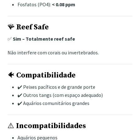
Fosfatos (PO4):
< 0.08 ppm
🪸
Reef Safe
✅
Sim – Totalmente reef safe
Não interfere com corais ou invertebrados.
🐠
Compatibilidade
✔️ Peixes pacíficos e de grande porte
✔️ Outros tangs (com espaço adequado)
✔️ Aquários comunitários grandes
⚠️
Incompatibilidades
Aquários pequenos