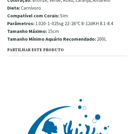
Coloração:
Bronze, Verde, Roxo, Laranja, Amarelo
Dieta:
Carnívoro
Compatível com Corais:
Sim
Parâmetros:
1.020-1-025sg 22-26ºC 8-12dKH 8.1-8.4
Tamanho Máximo:
15cm
Tamanho Mínimo Aquário Recomendado:
200L
PARTILHAR ESTE PRODUTO