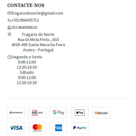
CONTACTE-NOS
fragariodonorte@gmail.com
+351966435711
351964098820
Fragario do Norte
Rua Dr.Mota Pinto , 633
4505-495 Santa Maria Da Feira
Aveiro - Portugal
Segunda a Sexta
9:00-12:00
13:30-18:30
Sábado
9:00-12:00
13:30-18:30