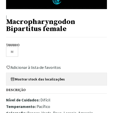
|
Macropharyngodon
Bipartitus female
TAMANHO
M
Adicionar à lista de favoritos
Mostrar stock das localizações
DESCRIÇÃO
Nível de Cuidados:
Difícil
Temperamento:
Pacífico