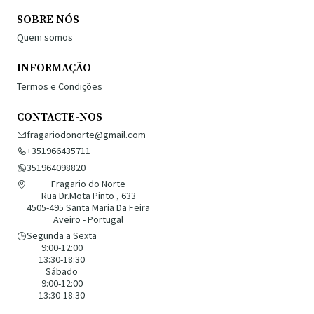
SOBRE NÓS
Quem somos
INFORMAÇÃO
Termos e Condições
CONTACTE-NOS
fragariodonorte@gmail.com
+351966435711
351964098820
Fragario do Norte
Rua Dr.Mota Pinto , 633
4505-495 Santa Maria Da Feira
Aveiro - Portugal
Segunda a Sexta
9:00-12:00
13:30-18:30
Sábado
9:00-12:00
13:30-18:30