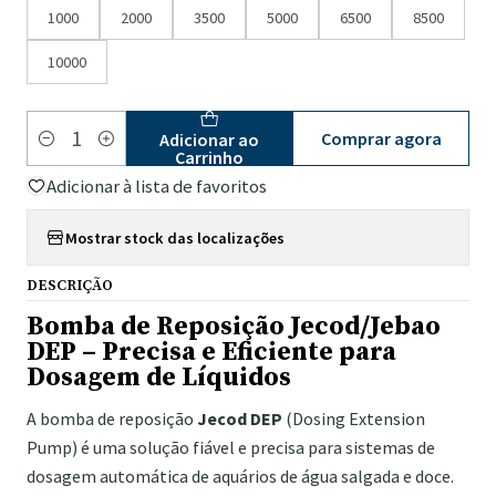
1000
2000
3500
5000
6500
8500
10000
Comprar agora
Adicionar ao
Quantidade
Carrinho
Adicionar à lista de favoritos
Mostrar stock das localizações
DESCRIÇÃO
Bomba de Reposição Jecod/Jebao
DEP – Precisa e Eficiente para
Dosagem de Líquidos
A bomba de reposição
Jecod DEP
(Dosing Extension
Pump) é uma solução fiável e precisa para sistemas de
dosagem automática de aquários de água salgada e doce.