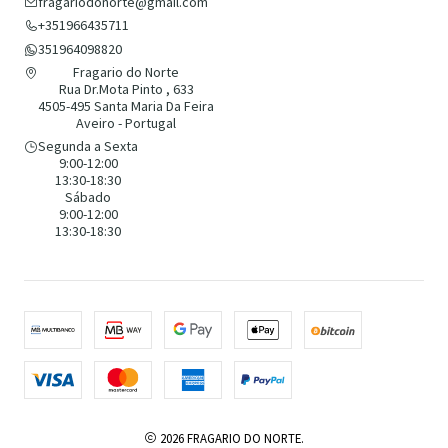
fragariodonorte@gmail.com
+351966435711
351964098820
Fragario do Norte
Rua Dr.Mota Pinto , 633
4505-495 Santa Maria Da Feira
Aveiro - Portugal
Segunda a Sexta
9:00-12:00
13:30-18:30
Sábado
9:00-12:00
13:30-18:30
2026 FRAGARIO DO NORTE.