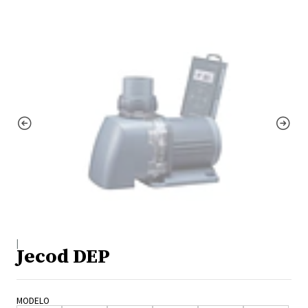
|
Jecod DEP
MODELO