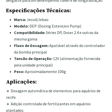
desgaste para um desempenho fiável e de longa duração.
Especificações Técnicas:
Marca:
Jecod/Jebao
Modelo:
DEP (Dosing Extension Pump)
Compatibilidade:
Séries DP, Doser 2.4 e outras da
mesma gama
Fluxo de Dosagem:
Ajustável através do controlador
da bomba principal
Tensão de Operação:
12V (alimentação fornecida
pela unidade principal)
Peso:
Aproximadamente 100g
Aplicações:
🔹 Dosagem automática de elementos para aquários de
recife
🔹 Adição controlada de fertilizantes em aquários
plantados