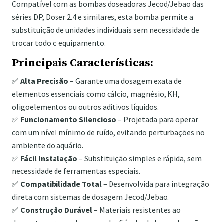
Compatível com as bombas doseadoras Jecod/Jebao das
séries DP, Doser 2.4 e similares, esta bomba permite a
substituição de unidades individuais sem necessidade de
trocar todo o equipamento.
Principais Características:
✅
Alta Precisão
– Garante uma dosagem exata de
elementos essenciais como cálcio, magnésio, KH,
oligoelementos ou outros aditivos líquidos.
✅
Funcionamento Silencioso
– Projetada para operar
com um nível mínimo de ruído, evitando perturbações no
ambiente do aquário.
✅
Fácil Instalação
– Substituição simples e rápida, sem
necessidade de ferramentas especiais.
✅
Compatibilidade Total
– Desenvolvida para integração
direta com sistemas de dosagem Jecod/Jebao.
✅
Construção Durável
– Materiais resistentes ao